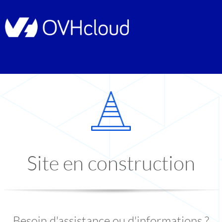
Site en construction
Besoin d'assistance ou d'informations ?